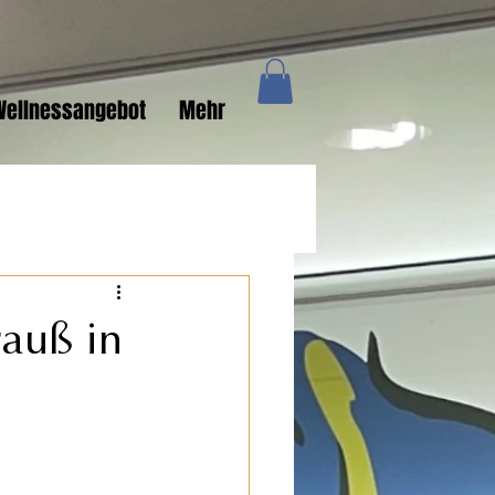
Wellnessangebot
Mehr
rauß in