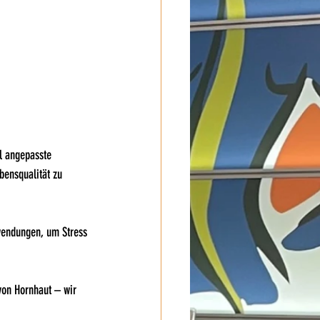
l angepasste 
bensqualität zu 
wendungen, um Stress 
von Hornhaut – wir 