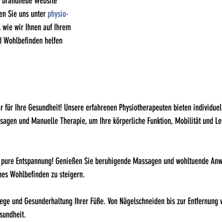
e brandneue Website 
en Sie uns unter 
physio-
, wie wir Ihnen auf Ihrem 
 Wohlbefinden helfen 
r für Ihre Gesundheit! Unsere erfahrenen Physiotherapeuten bieten individuel
agen und Manuelle Therapie, um Ihre körperliche Funktion, Mobilität und Le
in pure Entspannung! Genießen Sie beruhigende Massagen und wohltuende An
es Wohlbefinden zu steigern.
flege und Gesunderhaltung Ihrer Füße. Von Nägelschneiden bis zur Entfernung 
sundheit.