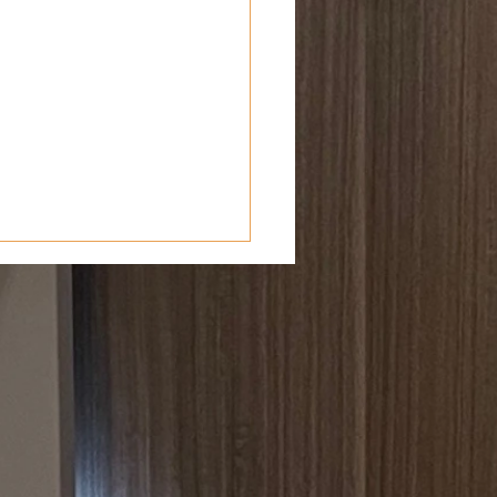
ind bereit für die
koverordnung!