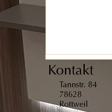
Kontakt
Tannstr. 84
78628
Rottweil
Neue Einrichtung für Moderne
Therapie