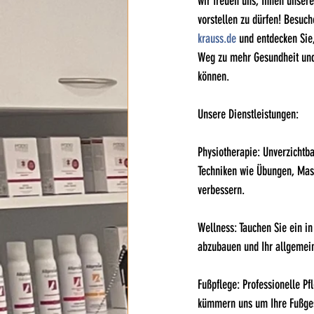
wir freuen uns, Ihnen unser
vorstellen zu dürfen! Besuch
krauss.de
 und entdecken Sie
Weg zu mehr Gesundheit und
können.
Unsere Dienstleistungen:
Physiotherapie: Unverzichtba
Techniken wie Übungen, Mass
verbessern.
Wellness: Tauchen Sie ein 
abzubauen und Ihr allgemein
Fußpflege: Professionelle P
kümmern uns um Ihre Fußge