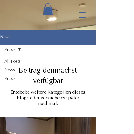
News
Praxis
All Posts
Beitrag demnächst
News
Praxis
verfügbar
Entdecke weitere Kategorien dieses
Blogs oder versuche es später
nochmal.