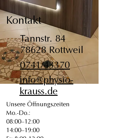
Kontakt
Tannstr. 84
78628 Rottweil
0741/43370
info@physio-
krauss.de
Unsere Öffnungszeiten
Mo.-Do.:
08:00–12:00
14:00–19:00