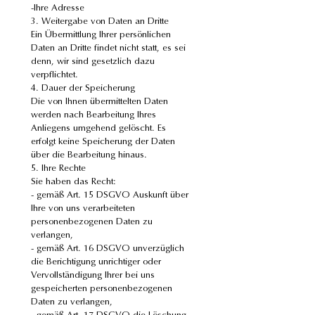
-Ihre Adresse
3. Weitergabe von Daten an Dritte
Ein Übermittlung Ihrer persönlichen 
Daten an Dritte findet nicht statt, es sei 
denn, wir sind gesetzlich dazu 
verpflichtet.
4. Dauer der Speicherung
Die von Ihnen übermittelten Daten 
werden nach Bearbeitung Ihres 
Anliegens umgehend gelöscht. Es 
erfolgt keine Speicherung der Daten 
über die Bearbeitung hinaus.
5. Ihre Rechte
Sie haben das Recht:
- gemäß Art. 15 DSGVO Auskunft über 
Ihre von uns verarbeiteten 
personenbezogenen Daten zu 
verlangen,
- gemäß Art. 16 DSGVO unverzüglich 
die Berichtigung unrichtiger oder 
Vervollständigung Ihrer bei uns 
gespeicherten personenbezogenen 
Daten zu verlangen,
- gemäß Art. 17 DSGVO die Löschung 