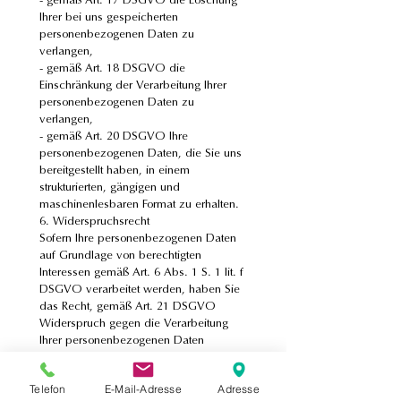
Ihrer bei uns gespeicherten 
personenbezogenen Daten zu 
verlangen,
- gemäß Art. 18 DSGVO die 
Einschränkung der Verarbeitung Ihrer 
personenbezogenen Daten zu 
verlangen,
- gemäß Art. 20 DSGVO Ihre 
personenbezogenen Daten, die Sie uns 
bereitgestellt haben, in einem 
strukturierten, gängigen und 
maschinenlesbaren Format zu erhalten.
6. Widerspruchsrecht
Sofern Ihre personenbezogenen Daten 
auf Grundlage von berechtigten 
Interessen gemäß Art. 6 Abs. 1 S. 1 lit. f 
DSGVO verarbeitet werden, haben Sie 
das Recht, gemäß Art. 21 DSGVO 
Widerspruch gegen die Verarbeitung 
Ihrer personenbezogenen Daten 
einzulegen.
7. Aktualität und Änderung dieser 
Telefon
E-Mail-Adresse
Adresse
Datenschutzerklärung