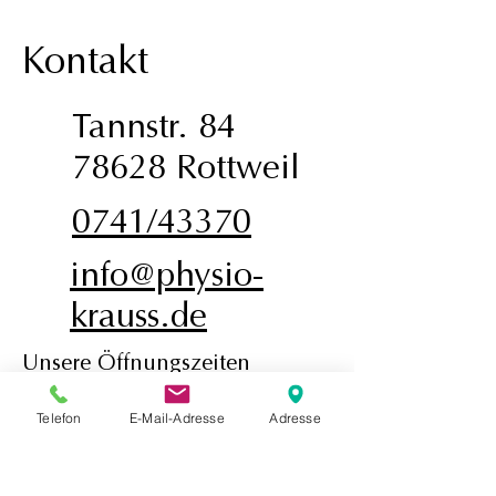
Kontakt
Tannstr. 84
78628 Rottweil
0741/43370
info@physio-
krauss.de
Unsere Öffnungszeiten
Mo.-Do.:
Telefon
E-Mail-Adresse
Adresse
08:00–12:00
14:00–19:00
Fr: 8:00-12:00