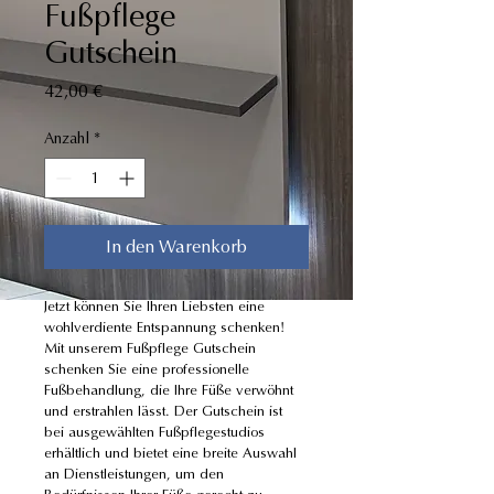
Fußpflege
Gutschein
Preis
42,00 €
Anzahl
*
In den Warenkorb
Jetzt können Sie Ihren Liebsten eine 
wohlverdiente Entspannung schenken! 
Mit unserem Fußpflege Gutschein 
schenken Sie eine professionelle 
Fußbehandlung, die Ihre Füße verwöhnt 
und erstrahlen lässt. Der Gutschein ist 
bei ausgewählten Fußpflegestudios 
erhältlich und bietet eine breite Auswahl 
an Dienstleistungen, um den 