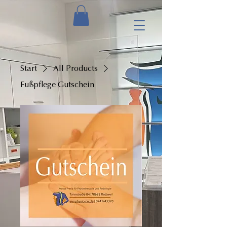
Start
All Products
Fußpflege Gutschein